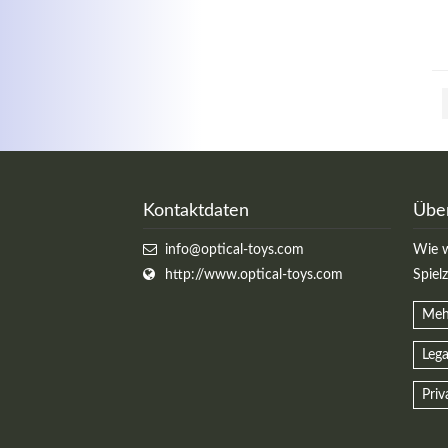
Kontaktdaten
Übe
info@optical-toys.com
Wie w
http://www.optical-toys.com
Spiel
Meh
Lega
Priv