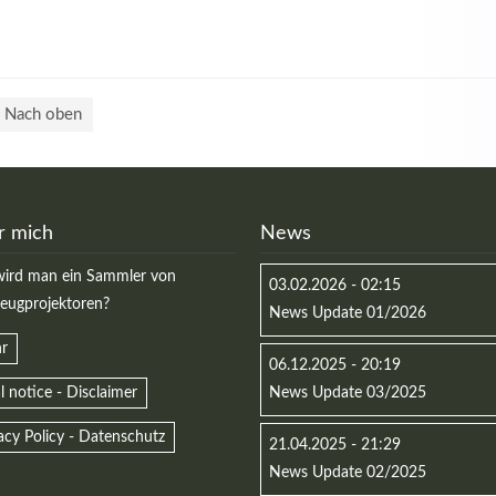
Nach oben
r mich
News
ird man ein Sammler von
03.02.2026 - 02:15
zeugprojektoren?
News Update 01/2026
r
06.12.2025 - 20:19
l notice - Disclaimer
News Update 03/2025
acy Policy - Datenschutz
21.04.2025 - 21:29
News Update 02/2025