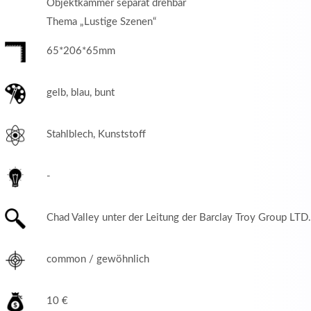
Objektkammer separat drehbar
Thema „Lustige Szenen“
65*206*65mm
gelb, blau, bunt
Stahlblech, Kunststoff
-
Chad Valley unter der Leitung der Barclay Troy Group LTD.
common / gewöhnlich
10 €