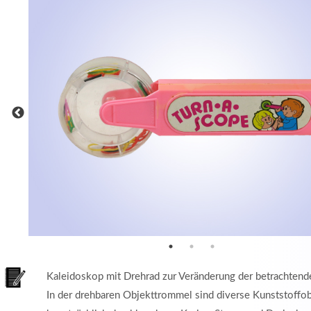
MEHR INFOS
in
Registrieren
tzername
wort
Kaleidoskop mit Drehrad zur Veränderung der betrachtend
In der drehbaren Objekttrommel sind diverse Kunststoffob