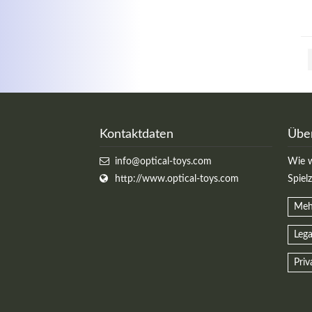
Kontaktdaten
Übe
info@optical-toys.com
Wie w
http://www.optical-toys.com
Spiel
Meh
Lega
Priv