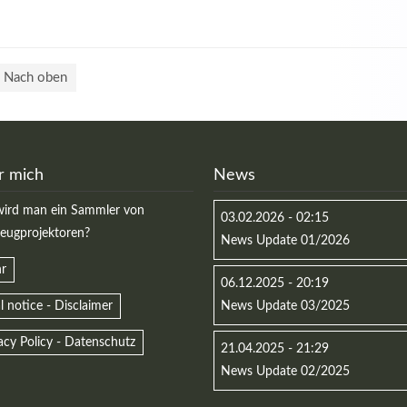
Nach oben
r mich
News
ird man ein Sammler von
03.02.2026 - 02:15
zeugprojektoren?
News Update 01/2026
r
06.12.2025 - 20:19
l notice - Disclaimer
News Update 03/2025
acy Policy - Datenschutz
21.04.2025 - 21:29
News Update 02/2025