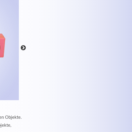
MEHR INFOS
en Objekte.
jekte,