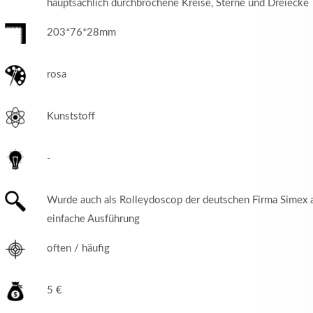
hauptsächlich durchbrochene Kreise, Sterne und Dreiecke
203*76*28mm
rosa
Kunststoff
-
Wurde auch als Rolleydoscop der deutschen Firma Simex 
einfache Ausführung
often / häufig
5 €