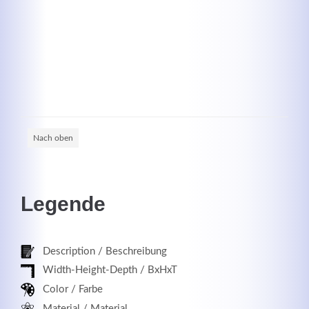
Registrieren
Nach oben
Legende
Description / Beschreibung
Width-Height-Depth / BxHxT
Color / Farbe
Material / Material