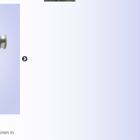
MEHR INFOS
35mm in