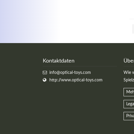
Kontaktdaten
Übe
info@optical-toys.com
Wie w
http://www.optical-toys.com
Spiel
Meh
Lega
Priv