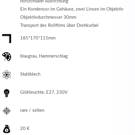
horizontaler Ausrichtung
Ein Kondensor im Gehäuse, zwei Linsen im Objektiv
Objektivdurchmesser 30mm
Transport des Rollfilms über Drehkurbel
185*170*115mm
blaugrau, Hammerschlag
Stahlblech
Glühleuchte, E27, 230V
rare / selten
20 €