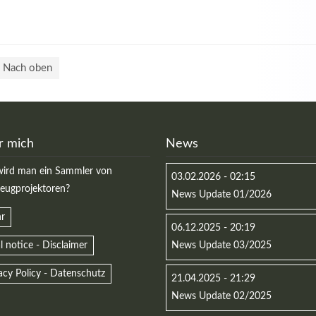
Nach oben
r mich
News
ird man ein Sammler von
03.02.2026 - 02:15
zeugprojektoren?
News Update 01/2026
r
06.12.2025 - 20:19
l notice - Disclaimer
News Update 03/2025
acy Policy - Datenschutz
21.04.2025 - 21:29
News Update 02/2025