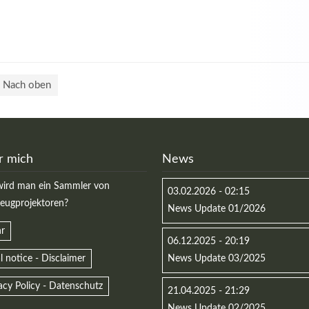
Nach oben
r mich
News
ird man ein Sammler von
03.02.2026 - 02:15
zeugprojektoren?
News Update 01/2026
r
06.12.2025 - 20:19
l notice - Disclaimer
News Update 03/2025
acy Policy - Datenschutz
21.04.2025 - 21:29
News Update 02/2025