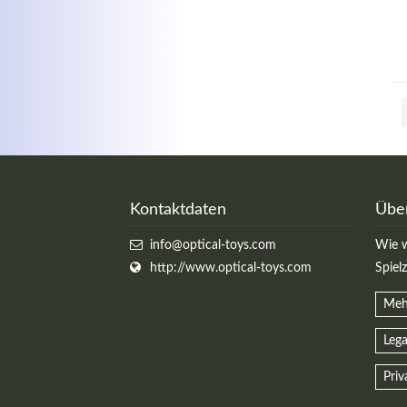
Kontaktdaten
Übe
info@optical-toys.com
Wie w
http://www.optical-toys.com
Spiel
Meh
Lega
Priv