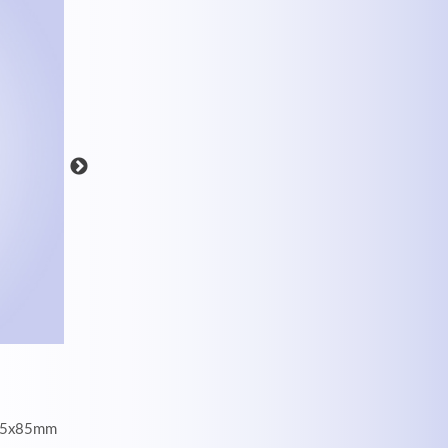
MEHR INFOS
r 85x85mm