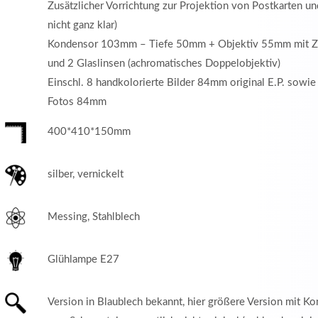
Zusätzlicher Vorrichtung zur Projektion von Postkarten un
nicht ganz klar)
Kondensor 103mm – Tiefe 50mm + Objektiv 55mm mit Za
und 2 Glaslinsen (achromatisches Doppelobjektiv)
Einschl. 8 handkolorierte Bilder 84mm original E.P. sowie
Fotos 84mm
400*410*150mm
silber, vernickelt
Messing, Stahlblech
Glühlampe E27
Version in Blaublech bekannt, hier größere Version mit K