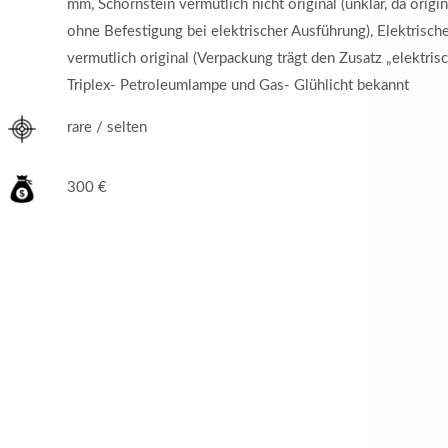
mm, Schornstein vermutlich nicht original (unklar, da origi
ohne Befestigung bei elektrischer Ausführung), Elektrisc
vermutlich original (Verpackung trägt den Zusatz „elektrisc
Triplex- Petroleumlampe und Gas- Glühlicht bekannt
rare / selten
300 €