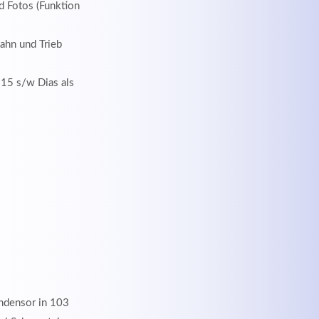
d Fotos (Funktion
hn und Trieb
 15 s/w Dias als
ondensor in 103