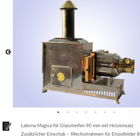
MEHR INFOS
in
Registrieren
tzername
wort
Laterna Magica für Glasstreifen 90 mm mit Holzeinsatz
Zusätzlicher Einschub – Wechselrahmen für Einzelbilde