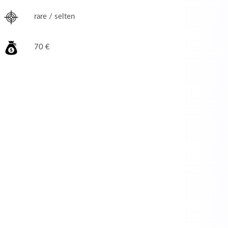
rare / selten
70 €