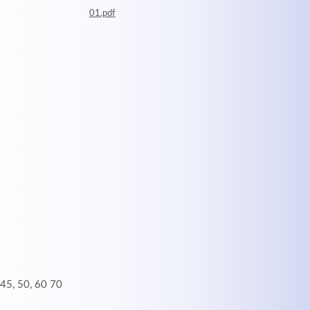
01.pdf
 45, 50, 60 70