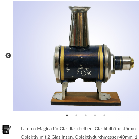
MEHR INFOS
in
Registrieren
tzername
wort
Laterna Magica für Glasdiascheiben, Glasbildhöhe 45mm
Objektiv mit 2 Glaslinsen, Objektivdurchmesser 40mm, 1 