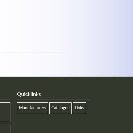
Quicklinks
Manufacturers
Catalogue
Links