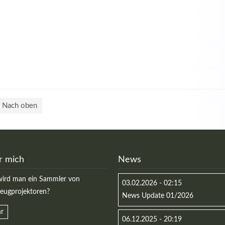
Nach oben
r mich
News
ird man ein Sammler von
03.02.2026 - 02:15
zeugprojektoren?
News Update 01/2026
r
06.12.2025 - 20:19