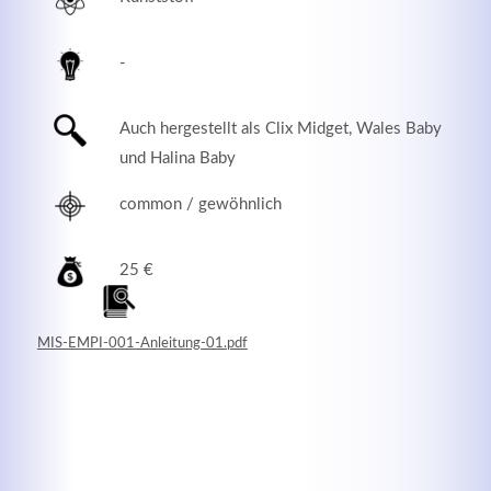
-
Auch hergestellt als Clix Midget, Wales Baby
und Halina Baby
common / gewöhnlich
25 €
Modern & Simple
MIS-EMPI-001-Anleitung-01.pdf
Lorem ipsum dolor sit amet, consectetuer adipiscing
elit. Aenean commodo ligula eget dolor.
MEHR INFOS