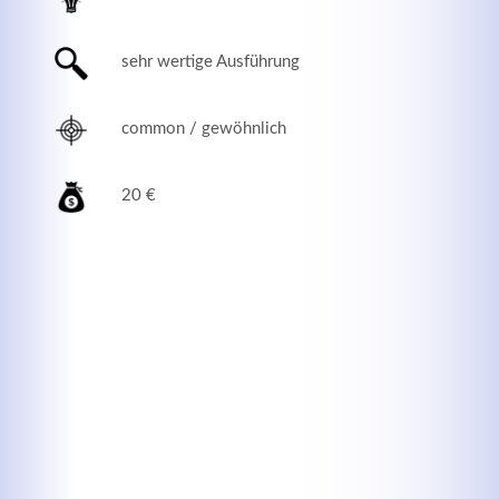
sehr wertige Ausführung
common / gewöhnlich
20 €
Modern & Simple
Lorem ipsum dolor sit amet, consectetuer adipiscing
elit. Aenean commodo ligula eget dolor.
MEHR INFOS