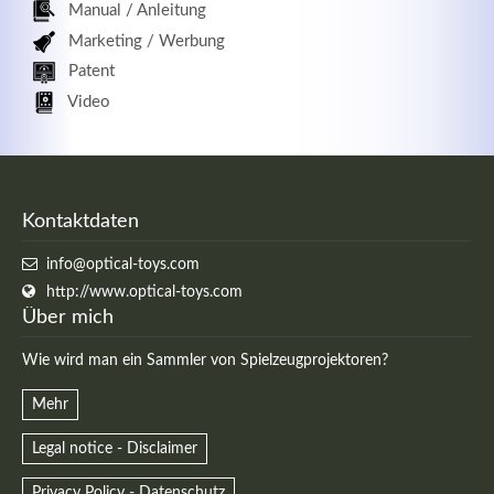
Manual / Anleitung
Marketing / Werbung
Patent
Video
Kontaktdaten
info@optical-toys.com
http://www.optical-toys.com
Über mich
Wie wird man ein Sammler von Spielzeugprojektoren?
Mehr
Legal notice - Disclaimer
Privacy Policy - Datenschutz