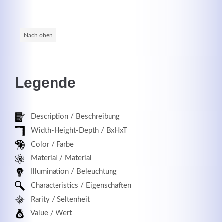
Nach oben
Registrieren
Legende
Description / Beschreibung
Width-Height-Depth / BxHxT
Color / Farbe
Material / Material
Illumination / Beleuchtung
Characteristics / Eigenschaften
Rarity / Seltenheit
Value / Wert