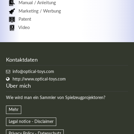
Manual / Anleitung
Marketing / Werbung
Patent
Video
Kontaktdaten
info@optical-toys.com
http://www.optical-toys.com
Über mich
Wie wird man ein Sammler von Spielzeugprojektoren?
Mehr
Legal notice - Disclaimer
Privacy Policy - Datenschutz