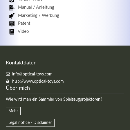
Manual / Anleitung
Marketing / Werbung
Patent
Video
Kontaktdaten
info@optical-toys.com
http://www.optical-toys.com
Über mich
Wie wird man ein Sammler von Spielzeugprojektoren?
Mehr
Legal notice - Disclaimer