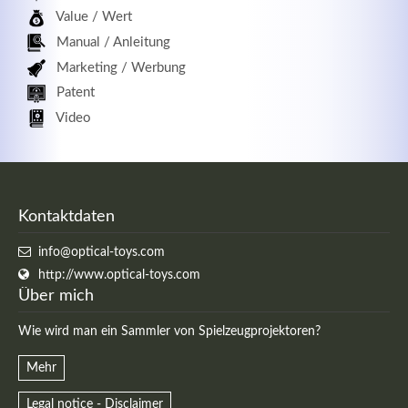
Value / Wert
Manual / Anleitung
Marketing / Werbung
Patent
Video
Kontaktdaten
info@optical-toys.com
http://www.optical-toys.com
Über mich
Wie wird man ein Sammler von Spielzeugprojektoren?
Mehr
Legal notice - Disclaimer