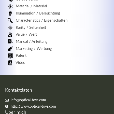
Material / Material
Illumination / Beleuchtung
Characteristics / Eigenschaften
Rarity / Seltenheit
Value / Wert
Manual / Anleitung
Marketing / Werbung
Patent
Video
Kontaktdaten
info@optical-toys.com
http://www.optical-toys.com
Über mich