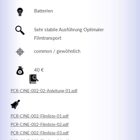
Batterien
Sehr stabile Ausführung Optimaler
Filmtransport
common / gewöhnlich
40 €
Modern & Simple
PCR-CINE-002-02-Anleitung-01.pdf
Lorem ipsum dolor sit amet, consectetuer adipiscing
elit. Aenean commodo ligula eget dolor.
PCR-CINE-002-Filmliste-01.pdf
MEHR INFOS
PCR-CINE-002-Filmliste-02.pdf
PCR-CINE-002-Filmliste-03.pdf