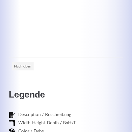
Registrieren
Nach oben
Legende
Description / Beschreibung
Width-Height-Depth / BxHxT
Color / Farbe