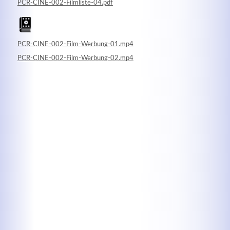
PCR-CINE-002-Filmliste-04.pdf
PCR-CINE-002-Film-Werbung-01.mp4
PCR-CINE-002-Film-Werbung-02.mp4
Kontaktdaten
Herbert
Lukaszewski
info@optical-toys.com
http://www.optical-toys.com
Login
Benutzername
Passwort