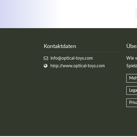
Kontaktdaten
Übe
info@optical-toys.com
Wie w
http://www.optical-toys.com
Spiel
Meh
Lega
Priv