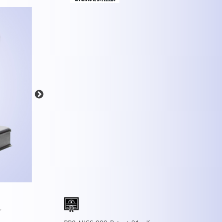
MEHR INFOS
r