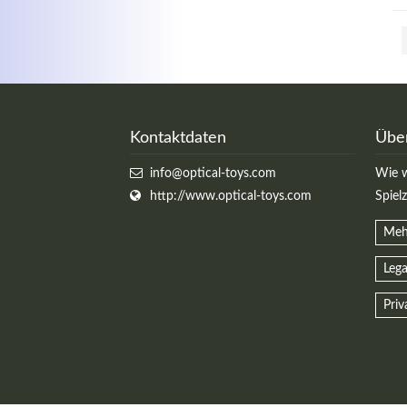
Kontaktdaten
Übe
info@optical-toys.com
Wie w
http://www.optical-toys.com
Spiel
Meh
Lega
Priv