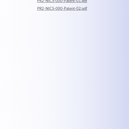
PR2-NICS-000-Patent-01.pdf
PR2-NICS-000-Patent-02.pdf