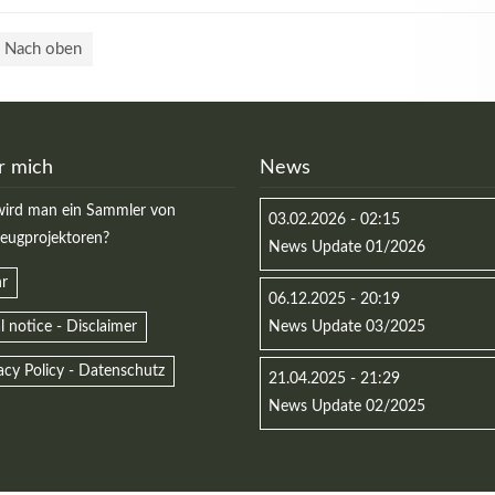
Nach oben
r mich
News
ird man ein Sammler von
03.02.2026 - 02:15
zeugprojektoren?
News Update 01/2026
r
06.12.2025 - 20:19
l notice - Disclaimer
News Update 03/2025
acy Policy - Datenschutz
21.04.2025 - 21:29
News Update 02/2025