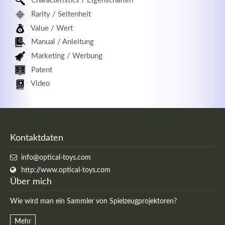
Characteristics / Eigenschaften
Rarity / Seltenheit
Value / Wert
Manual / Anleitung
Marketing / Werbung
Patent
Video
Kontaktdaten
info@optical-toys.com
http://www.optical-toys.com
Über mich
Wie wird man ein Sammler von Spielzeugprojektoren?
Mehr