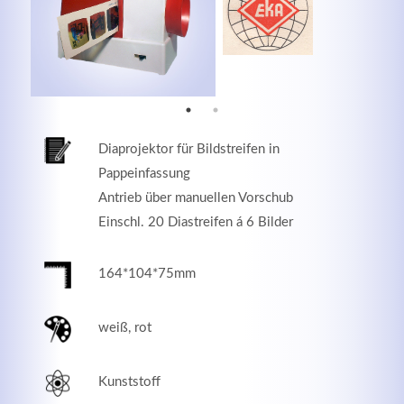
MEHR INFOS
Diaprojektor für Bildstreifen in
Pappeinfassung
Antrieb über manuellen Vorschub
Einschl. 20 Diastreifen á 6 Bilder
164*104*75mm
Good Service
weiß, rot
Lorem ipsum dolor sit amet, consectetuer adipiscing
elit. Aenean commodo ligula eget dolor.
Kunststoff
MEHR INFOS