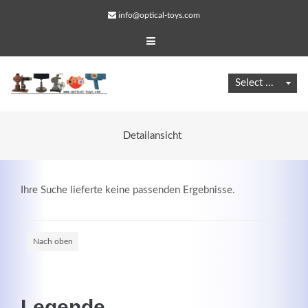
info@optical-toys.com
Detailansicht
Ihre Suche lieferte keine passenden Ergebnisse.
Nach oben
Web Projects
Lorem ipsum dolor sit amet, consectetuer adipiscing
elit. Aenean commodo ligula eget dolor.
Legende