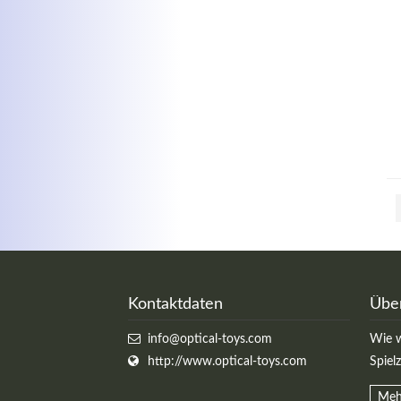
Kontaktdaten
Übe
info@optical-toys.com
Wie w
http://www.optical-toys.com
Spiel
Meh