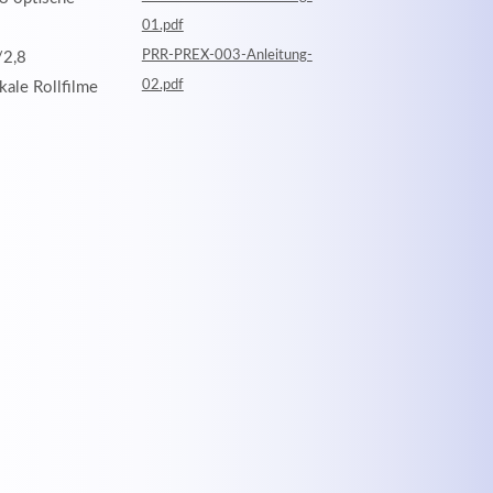
01.pdf
PRR-PREX-003-Anleitung-
/2,8
02.pdf
kale Rollfilme