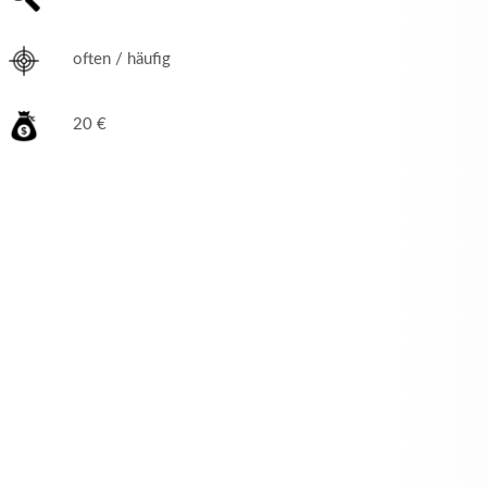
often / häufig
20 €