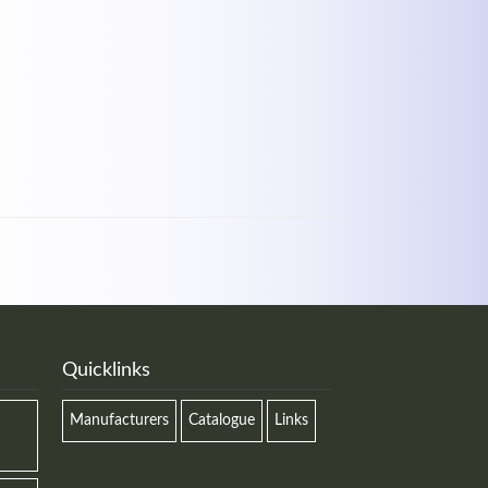
Quicklinks
Manufacturers
Catalogue
Links