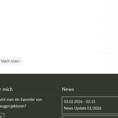
Nach oben
r mich
News
ird man ein Sammler von
03.02.2026 - 02:15
zeugprojektoren?
News Update 01/2026
r