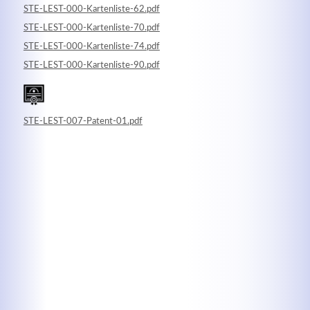
STE-LEST-000-Kartenliste-62.pdf
STE-LEST-000-Kartenliste-70.pdf
STE-LEST-000-Kartenliste-74.pdf
STE-LEST-000-Kartenliste-90.pdf
Kontaktdaten
STE-LEST-007-Patent-01.pdf
Herbert
Lukaszewski
info@optical-toys.com
http://www.optical-toys.com
Login
Benutzername
Passwort