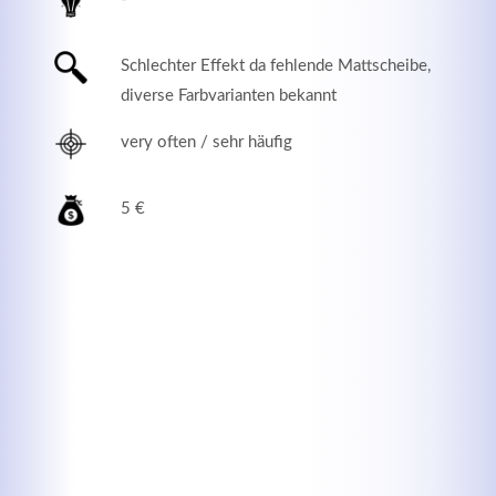
Schlechter Effekt da fehlende Mattscheibe,
diverse Farbvarianten bekannt
very often / sehr häufig
5 €
Modern & Simple
Lorem ipsum dolor sit amet, consectetuer adipiscing
elit. Aenean commodo ligula eget dolor.
MEHR INFOS