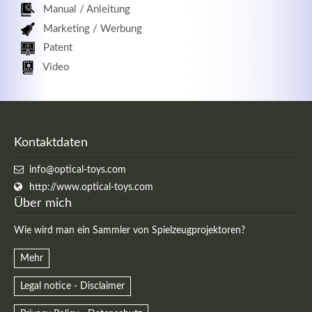
Manual / Anleitung
Marketing / Werbung
Patent
Video
Kontaktdaten
info@optical-toys.com
http://www.optical-toys.com
Über mich
Wie wird man ein Sammler von Spielzeugprojektoren?
Mehr
Legal notice - Disclaimer