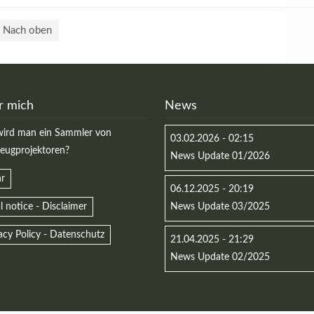
Nach oben
r mich
News
ird man ein Sammler von
03.02.2026 - 02:15
zeugprojektoren?
News Update 01/2026
r
06.12.2025 - 20:19
l notice - Disclaimer
News Update 03/2025
acy Policy - Datenschutz
21.04.2025 - 21:29
News Update 02/2025