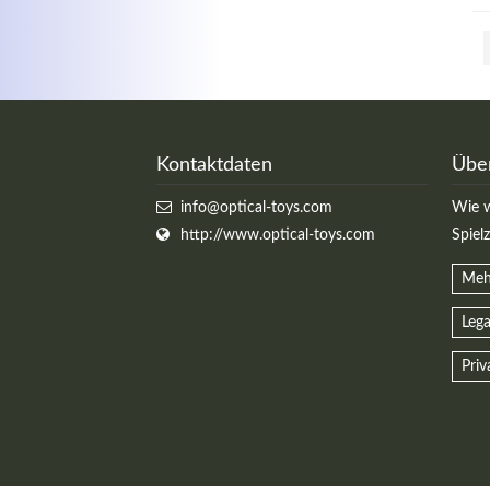
Kontaktdaten
Übe
info@optical-toys.com
Wie w
http://www.optical-toys.com
Spiel
Meh
Lega
Priv