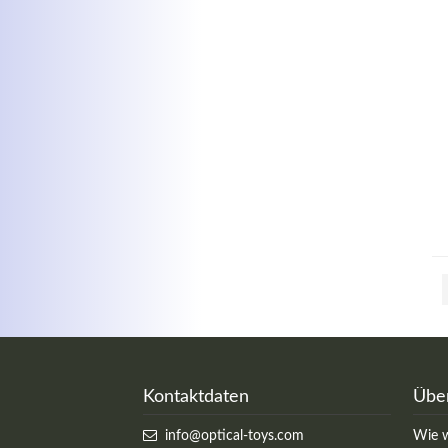
Kontaktdaten
Übe
info@optical-toys.com
Wie w