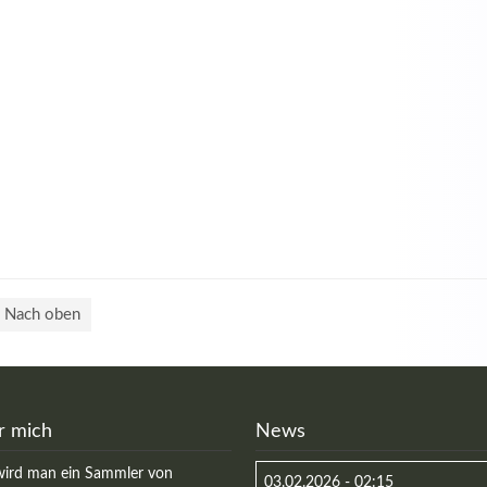
Nach oben
r mich
News
ird man ein Sammler von
03.02.2026 - 02:15