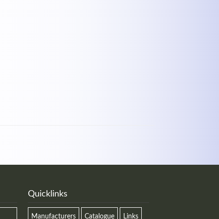
Quicklinks
Manufacturers
Catalogue
Links