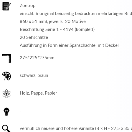
Zoetrop
einschl. 6 original beidseitig bedruckten mehrfarbigen Bild
860 x 51 mm), jeweils 20 Motive
Beschriftung Serie 1 - 4194 (komplett)
20 Sehschlitze
Ausführung in Form einer Spanschachtel mit Deckel
275*225*275mm
schwarz, braun
Holz, Pappe, Papier
-
vermutlich neuere und höhere Variante (B x H - 27,5 x 35 