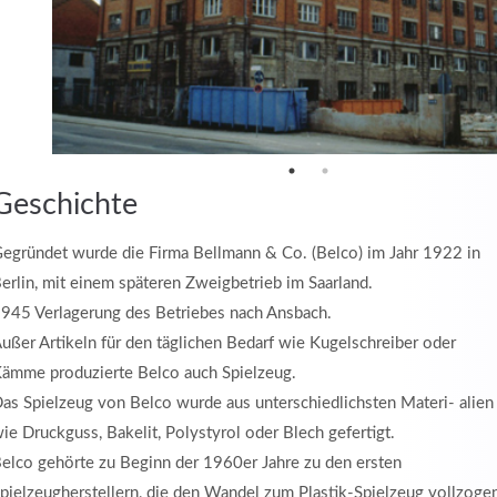
Geschichte
egründet wurde die Firma Bellmann & Co. (Belco) im Jahr 1922 in
erlin, mit einem späteren Zweigbetrieb im Saarland.
945 Verlagerung des Betriebes nach Ansbach.
ußer Artikeln für den täglichen Bedarf wie Kugelschreiber oder
ämme produzierte Belco auch Spielzeug.
as Spielzeug von Belco wurde aus unterschiedlichsten Materi- alien
ie Druckguss, Bakelit, Polystyrol oder Blech gefertigt.
elco gehörte zu Beginn der 1960er Jahre zu den ersten
pielzeugherstellern, die den Wandel zum Plastik-Spielzeug vollzoge