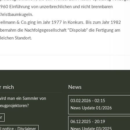
960 Einführung von unzerbrechlichen und nicht brennbaren
hristbaumkugeln.
ellmann & Co.ging im Jahr 1977 in Konkurs. Bis zum Jahr 1982
bernahm die Nachfolgegesellschaft "Dispolab“ die Fertigung am
leichen Standort.
r mich
News
ird man ein Sammler von
03.02.2026 - 02:15
zeugprojektoren?
News Update 01/2026
r
06.12.2025 - 20:19
l notice - Disclaimer
News Update 03/2025