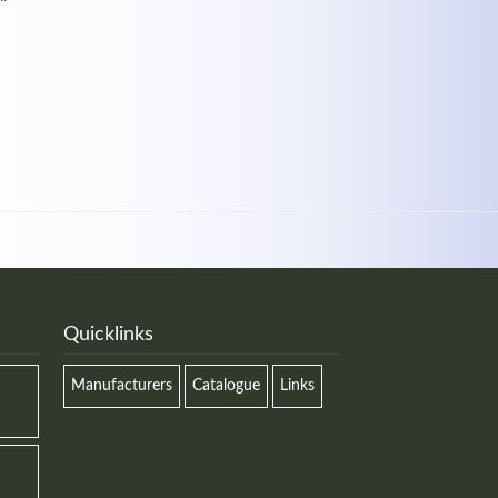
Quicklinks
Manufacturers
Catalogue
Links