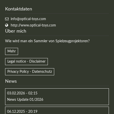
Kontaktdaten
info@optical-toys.com
http://www.optical-toys.com
Über mich
Wie wird man ein Sammler von Spielzeugprojektoren?
Mehr
Legal notice - Disclaimer
Privacy Policy - Datenschutz
Modern & Simple
News
Lorem ipsum dolor sit amet, consectetuer adipiscing
elit. Aenean commodo ligula eget dolor.
03.02.2026 - 02:15
News Update 01/2026
MEHR INFOS
06.12.2025 - 20:19