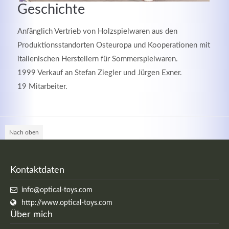
Geschichte
Anfänglich Vertrieb von Holzspielwaren aus den
Produktionsstandorten Osteuropa und Kooperationen mit
italienischen Herstellern für Sommerspielwaren.
1999 Verkauf an Stefan Ziegler und Jürgen Exner.
19 Mitarbeiter.
Nach oben
Modern & Simple
Lorem ipsum dolor sit amet, consectetuer adipiscing
Kontaktdaten
elit. Aenean commodo ligula eget dolor.
info@optical-toys.com
http://www.optical-toys.com
MEHR INFOS
Über mich