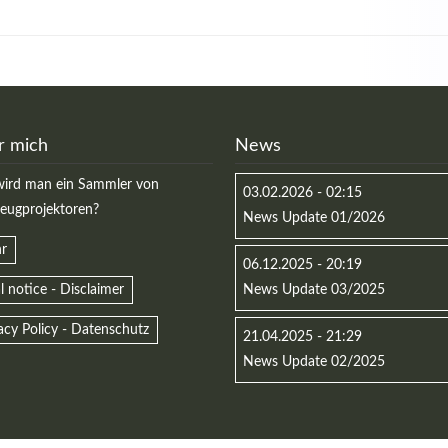
r mich
News
ird man ein Sammler von
03.02.2026 - 02:15
zeugprojektoren?
News Update 01/2026
r
06.12.2025 - 20:19
l notice - Disclaimer
News Update 03/2025
acy Policy - Datenschutz
21.04.2025 - 21:29
News Update 02/2025