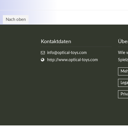
Nach oben
Kontaktdaten
Übe
info@optical-toys.com
Wie w
http://www.optical-toys.com
Spiel
Meh
Lega
Priv