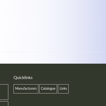
Quicklinks
Manufacturers
Catalogue
Links