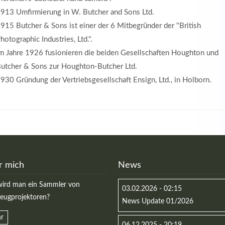
913 Umfirmierung in W. Butcher and Sons Ltd.
915 Butcher & Sons ist einer der 6 Mitbegründer der "British
hotographic Industries, Ltd.".
m Jahre 1926 fusionieren die beiden Gesellschaften Houghton und
utcher & Sons zur Houghton-Butcher Ltd.
930 Gründung der Vertriebsgesellschaft Ensign, Ltd., in Holborn.
r mich
News
ird man ein Sammler von
03.02.2026 - 02:15
zeugprojektoren?
News Update 01/2026
r