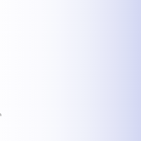
MEHR INFOS
n