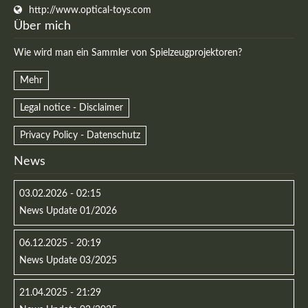
http://www.optical-toys.com
Über mich
Wie wird man ein Sammler von Spielzeugprojektoren?
Mehr
Legal notice - Disclaimer
Privacy Policy - Datenschutz
News
03.02.2026 - 02:15
Modern & Simple
News Update 01/2026
Lorem ipsum dolor sit amet, consectetuer adipiscing
elit. Aenean commodo ligula eget dolor.
06.12.2025 - 20:19
News Update 03/2025
MEHR INFOS
21.04.2025 - 21:29