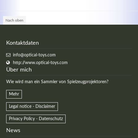
Nach oben
Kontaktdaten
Kontaktdaten
info@optical-toys.com
Herbert
Lukaszewski
http://www.optical-toys.com
info@optical-toys.com
Über mich
http://www.optical-toys.com
Wie wird man ein Sammler von Spielzeugprojektoren?
Login
Mehr
Benutzername
Legal notice - Disclaimer
Privacy Policy - Datenschutz
Passwort
News