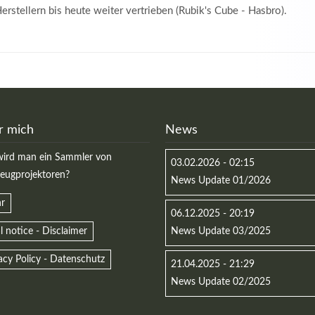
erstellern bis heute weiter vertrieben (Rubik's Cube - Hasbro).
r mich
News
ird man ein Sammler von
03.02.2026 - 02:15
zeugprojektoren?
News Update 01/2026
r
06.12.2025 - 20:19
l notice - Disclaimer
News Update 03/2025
acy Policy - Datenschutz
21.04.2025 - 21:29
News Update 02/2025