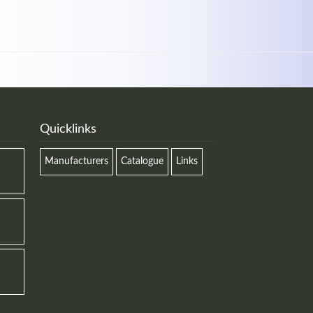
Quicklinks
Manufacturers
Catalogue
Links