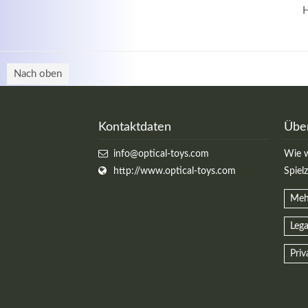
H
Nach oben
Kontaktdaten
Übe
info@optical-toys.com
Wie w
http://www.optical-toys.com
Spiel
Meh
Lega
Priv