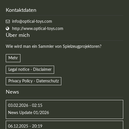
Kontaktdaten
info@optical-toys.com
http://www.optical-toys.com
Über mich
Wie wird man ein Sammler von Spielzeugprojektoren?
Mehr
Legal notice - Disclaimer
Privacy Policy - Datenschutz
Modern & Simple
News
Lorem ipsum dolor sit amet, consectetuer adipiscing
elit. Aenean commodo ligula eget dolor.
03.02.2026 - 02:15
News Update 01/2026
MEHR INFOS
06.12.2025 - 20:19