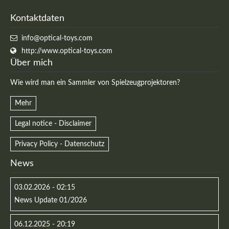
Kontaktdaten
info@optical-toys.com
http://www.optical-toys.com
Über mich
Wie wird man ein Sammler von Spielzeugprojektoren?
Mehr
Legal notice - Disclaimer
Privacy Policy - Datenschutz
Modern & Simple
News
Lorem ipsum dolor sit amet, consectetuer adipiscing
elit. Aenean commodo ligula eget dolor.
03.02.2026 - 02:15
News Update 01/2026
MEHR INFOS
06.12.2025 - 20:19