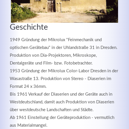
Geschichte
1949 Gründung der Mikrolux "Feinmechanik und
optischen Gerätebau" in der Uhlandstraße 31 in Dresden.
Produktion von Dia-Projektoren, Mikroskope,
Dentalgeräte und Film- bzw. Fotobetrachter.
1953 Gründung der Mikrolux Color-Labor Dresden in der
Wasastraße 13. Produktion von Stereo - Diaserien im
Modern & Simple
Format 24 x 36mm.
Lorem ipsum dolor sit amet, consectetuer adipiscing
Bis 1961 Verkauf der Diaserien und der Geräte auch in
elit. Aenean commodo ligula eget dolor.
Westdeutschland, damit auch Produktion von Diaserien
über westdeutsche Landschaften und Städte.
MEHR INFOS
Ab 1961 Einstellung der Geräteproduktion - vermutlich
aus Materialmangel.