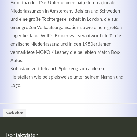
Exporthandel. Das Unternehmen hatte internationale
Niederlassungen in Amsterdam, Belgien und Schweden
und eine große Tochtergesellschaft in London, die aus
einer großen Verkaufsorganisation sowie einem großen
Lager bestand. Willi's Bruder war verantwortlich für die
englische Niederlassung und in den 1950er Jahren
Kontaktdaten
vermarktete MOKO / Lesney die beliebten Match Box-
Herbert
Lukaszewski
Autos.
info@optical-toys.com
Kohnstam vertrieb auch Spielzeug von anderen
http://www.optical-toys.com
Herstellern wie beispielsweise unter seinem Namen und
Login
Logo.
Benutzername
Nach oben
Passwort
Kontaktdaten