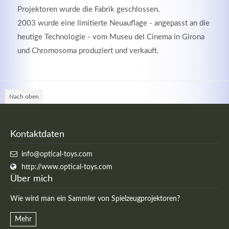
Projektoren wurde die Fabrik geschlossen.
2003 wurde eine limitierte Neuauflage - angepasst an die
heutige Technologie - vom Museu del Cinema in Girona
und Chromosoma produziert und verkauft.
Nach oben
Kontaktdaten
info@optical-toys.com
http://www.optical-toys.com
Über mich
Wie wird man ein Sammler von Spielzeugprojektoren?
Mehr