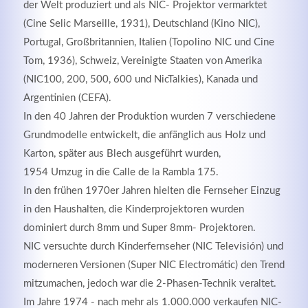
der Welt produziert und als NIC- Projektor vermarktet
(Cine Selic Marseille, 1931), Deutschland (Kino NIC),
Portugal, Großbritannien, Italien (Topolino NIC und Cine
Tom, 1936), Schweiz, Vereinigte Staaten von Amerika
Registrieren
(NIC100, 200, 500, 600 und NicTalkies), Kanada und
Argentinien (CEFA).
In den 40 Jahren der Produktion wurden 7 verschiedene
Grundmodelle entwickelt, die anfänglich aus Holz und
Karton, später aus Blech ausgeführt wurden,
1954 Umzug in die Calle de la Rambla 175.
In den frühen 1970er Jahren hielten die Fernseher Einzug
in den Haushalten, die Kinderprojektoren wurden
dominiert durch 8mm und Super 8mm- Projektoren.
NIC versuchte durch Kinderfernseher (NIC Televisión) und
moderneren Versionen (Super NIC Electromátic) den Trend
mitzumachen, jedoch war die 2-Phasen-Technik veraltet.
Im Jahre 1974 - nach mehr als 1.000.000 verkaufen NIC-