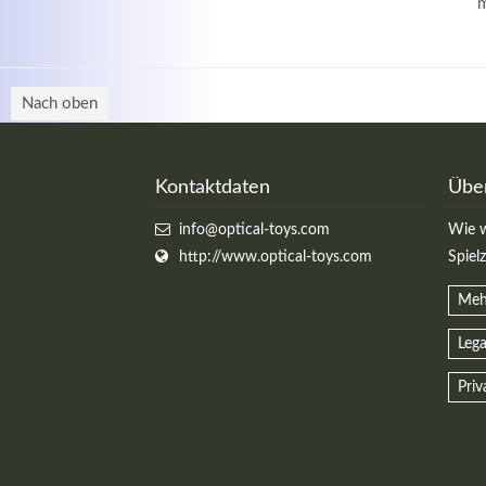
m
Nach oben
Kontaktdaten
Übe
info@optical-toys.com
Wie w
http://www.optical-toys.com
Spiel
Meh
Lega
Priv