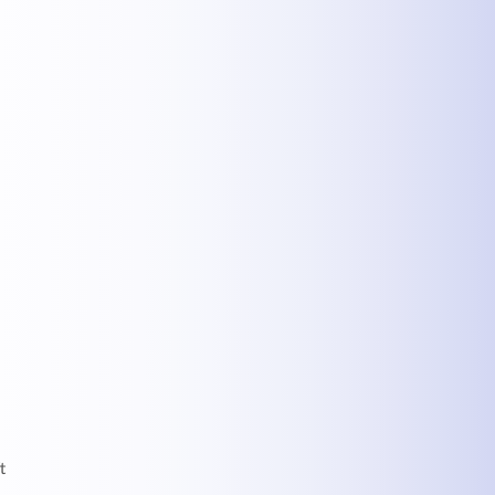
MEHR INFOS
t