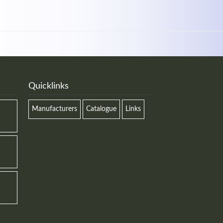
Quicklinks
Manufacturers
Catalogue
Links