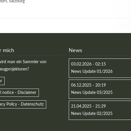
bH, Salzburg
r mich
News
ird man ein Sammler von
03.02.2026 - 02:15
zeugprojektoren?
News Update 01/2026
r
06.12.2025 - 20:19
l notice - Disclaimer
News Update 03/2025
acy Policy - Datenschutz
21.04.2025 - 21:29
News Update 02/2025