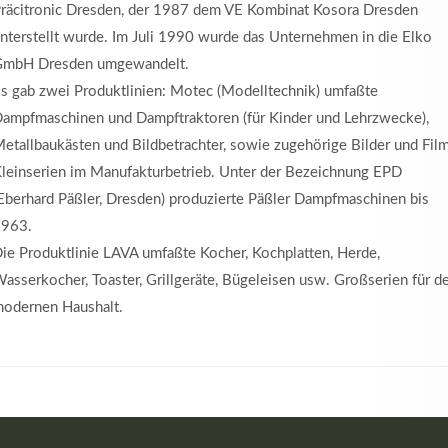
räcitronic Dresden, der 1987 dem VE Kombinat Kosora Dresden
nterstellt wurde. Im Juli 1990 wurde das Unternehmen in die Elko
mbH Dresden umgewandelt.
s gab zwei Produktlinien: Motec (Modelltechnik) umfaßte
ampfmaschinen und Dampftraktoren (für Kinder und Lehrzwecke),
etallbaukästen und Bildbetrachter, sowie zugehörige Bilder und Fil
leinserien im Manufakturbetrieb. Unter der Bezeichnung EPD
Eberhard Päßler, Dresden) produzierte Päßler Dampfmaschinen bis
963.
ie Produktlinie LAVA umfaßte Kocher, Kochplatten, Herde,
asserkocher, Toaster, Grillgeräte, Bügeleisen usw. Großserien für d
odernen Haushalt.