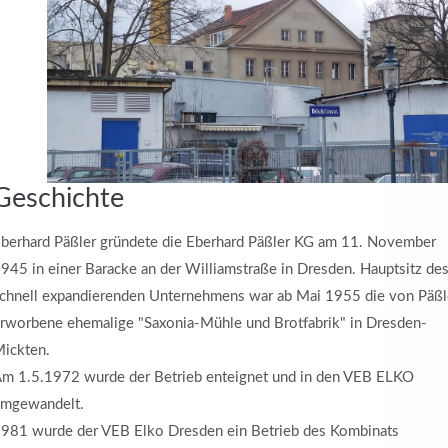
Geschichte
berhard Päßler gründete die Eberhard Päßler KG am 11. November
945 in einer Baracke an der Williamstraße in Dresden. Hauptsitz de
chnell expandierenden Unternehmens war ab Mai 1955 die von Päßl
rworbene ehemalige "Saxonia-Mühle und Brotfabrik" in Dresden-
ickten.
m 1.5.1972 wurde der Betrieb enteignet und in den VEB ELKO
mgewandelt.
981 wurde der VEB Elko Dresden ein Betrieb des Kombinats