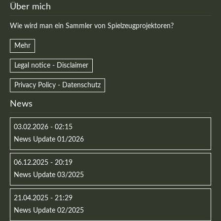
Über mich
Wie wird man ein Sammler von Spielzeugprojektoren?
Mehr
Legal notice - Disclaimer
Privacy Policy - Datenschutz
News
03.02.2026 - 02:15
News Update 01/2026
Modern & Simple
Lorem ipsum dolor sit amet, consectetuer adipiscing
06.12.2025 - 20:19
elit. Aenean commodo ligula eget dolor.
News Update 03/2025
MEHR INFOS
21.04.2025 - 21:29
News Update 02/2025