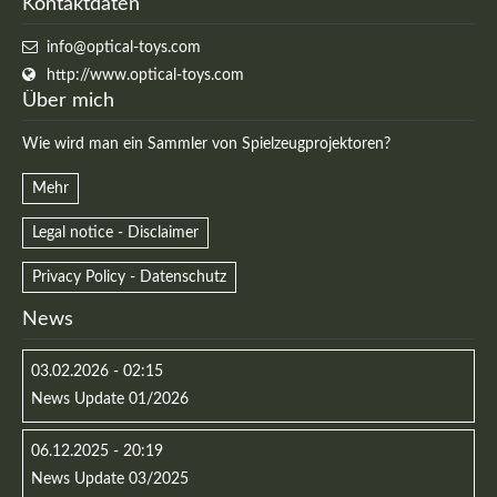
Kontaktdaten
info@optical-toys.com
http://www.optical-toys.com
Über mich
Wie wird man ein Sammler von Spielzeugprojektoren?
Mehr
Legal notice - Disclaimer
Privacy Policy - Datenschutz
Modern & Simple
News
Lorem ipsum dolor sit amet, consectetuer adipiscing
03.02.2026 - 02:15
elit. Aenean commodo ligula eget dolor.
News Update 01/2026
MEHR INFOS
06.12.2025 - 20:19
News Update 03/2025