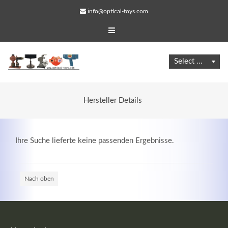
info@optical-toys.com
Hersteller Details
Ihre Suche lieferte keine passenden Ergebnisse.
Nach oben
Web Projects
Lorem ipsum dolor sit amet, consectetuer adipiscing
elit. Aenean commodo ligula eget dolor.