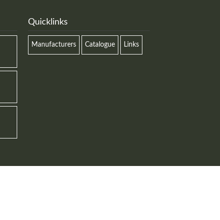
MEHR INFOS
Quicklinks
Manufacturers
Catalogue
Links