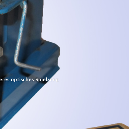
eres optisches Spielzeug