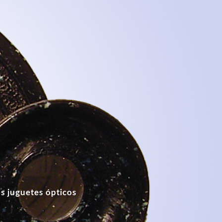
s juguetes ópticos