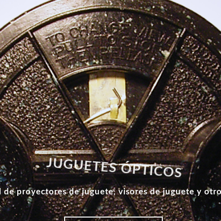
JUGUETES ÓPTICOS
 de proyectores de juguete, visores de juguete y otro