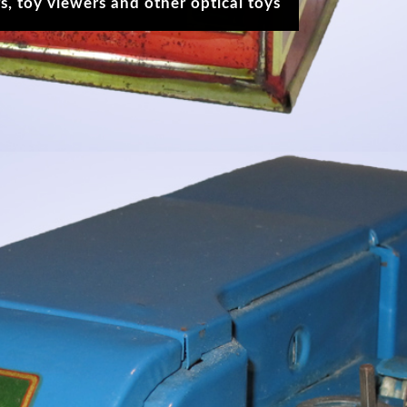
s, toy viewers and other optical toys