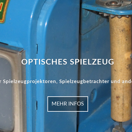
OPTISCHES SPIELZEUG
r Spielzeugprojektoren, Spielzeugbetrachter und and
MEHR INFOS