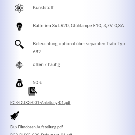
Kunststoff
Batterien 3x LR20, Glühlampe E10, 3,7V, 0,3A
Beleuchtung optional über separaten Trafo Typ
682
often / häufig
50 €
Modern & Simple
Lorem ipsum dolor sit amet, consectetuer adipiscing
PCR-DUXG-001-Anleitung-01.pdf
elit. Aenean commodo ligula eget dolor.
MEHR INFOS
Dux Filmdosen Aufstellung.pdf