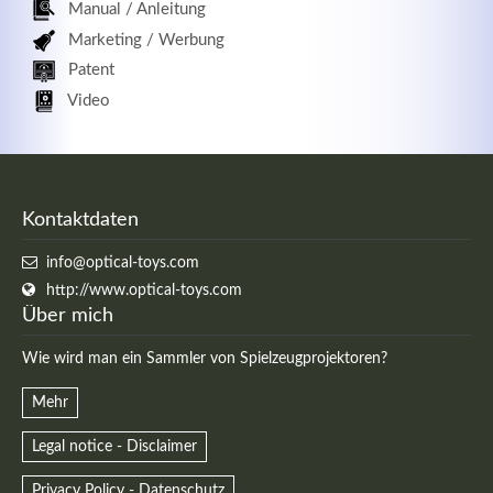
Manual / Anleitung
Marketing / Werbung
Patent
Video
Kontaktdaten
info@optical-toys.com
http://www.optical-toys.com
Über mich
Wie wird man ein Sammler von Spielzeugprojektoren?
Mehr
Legal notice - Disclaimer
Privacy Policy - Datenschutz