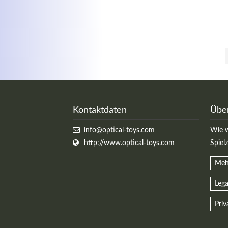
Kontaktdaten
Übe
info@optical-toys.com
Wie w
http://www.optical-toys.com
Spiel
Meh
Lega
Priv