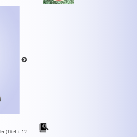
MEHR INFOS
r (Titel + 12