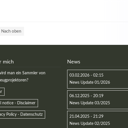
Nach oben
r mich
News
ird man ein Sammler von
03.02.2026 - 02:15
zeugprojektoren?
News Update 01/2026
r
06.12.2025 - 20:19
l notice - Disclaimer
News Update 03/2025
acy Policy - Datenschutz
21.04.2025 - 21:29
News Update 02/2025