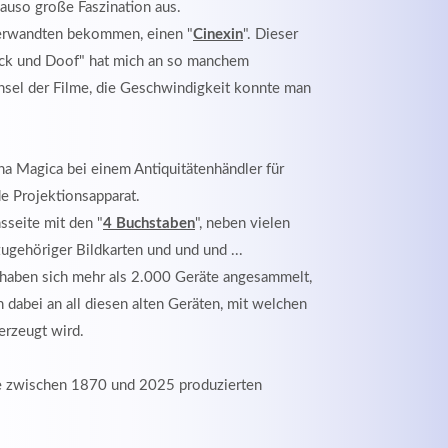
nauso große Faszination aus.
 Verwandten bekommen, einen "
Cinexin
". Dieser
Dick und Doof" hat mich an so manchem
hsel der Filme, die Geschwindigkeit konnte man
rna Magica bei einem Antiquitätenhändler für
e Projektionsapparat.
sseite mit den "
4 Buchstaben
", neben vielen
ugehöriger Bildkarten und und und ...
, haben sich mehr als 2.000 Geräte angesammelt,
 dabei an all diesen alten Geräten, mit welchen
erzeugt wird.
die zwischen 1870 und 2025 produzierten