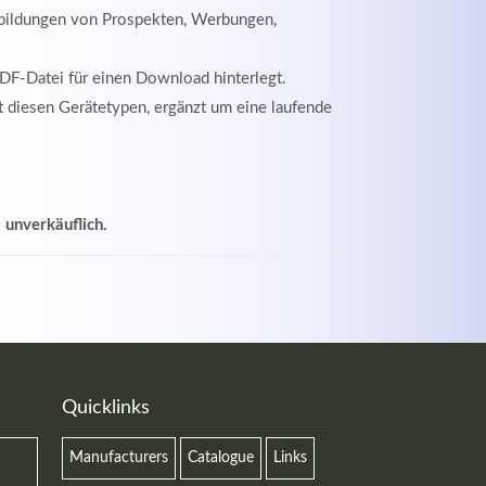
bbildungen von Prospekten, Werbungen,
PDF-Datei für einen Download hinterlegt.
t diesen Gerätetypen, ergänzt um eine laufende
 unverkäuflich.
Quicklinks
Manufacturers
Catalogue
Links