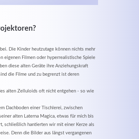
ojektoren?
orbei. Die Kinder heutzutage können nichts mehr
n eigenen Filmen oder hyperrealistische Spiele
ben diese alten Geräte ihre Anziehungskraft
sind die Filme und zu begrenzt ist deren
s alten Zelluloids oft nicht entgehen - so wie
dem Dachboden einer Tischlerei, zwischen
einer alten Laterna Magica, etwas für mich bis
, schließlich hantierten wir mit einer Kerze als
weise. Denn die Bilder aus längst vergangenen